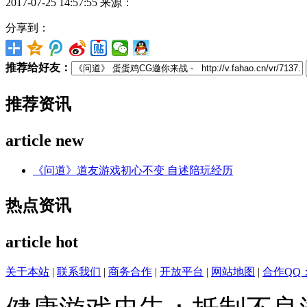
2017-07-25 14:57:55
来源：
分享到：
推荐给好友：
推荐资讯
article new
《问道》道友游戏初心不变 自述陪玩经历
热点资讯
article hot
关于本站
|
联系我们
|
商务合作
|
开放平台
|
网站地图
|
合作QQ：