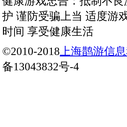
健康游戏忠告：抵制不良
护 谨防受骗上当 适度游
时间 享受健康生活
©
2010-2018
上海鹊游信息
备13043832号-4